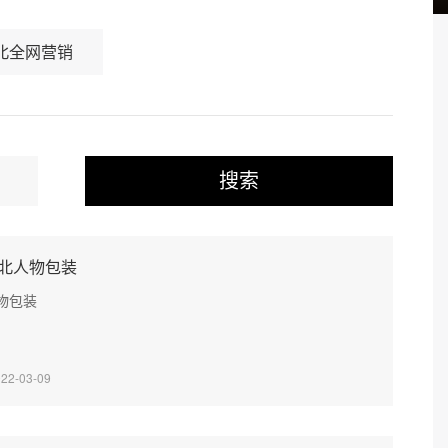
北全网营销
搜索
北人物包装
物包装
022-03-09