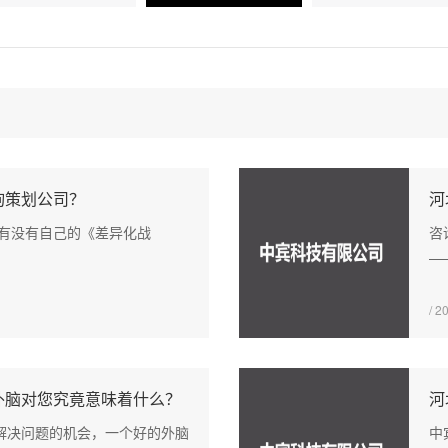
询策划公司？
河
司有没有自己的《差异化战
咨
—
/ 2
外脑对您究竟意味着什么？
河
解决问题的机会，一个好的外脑
中