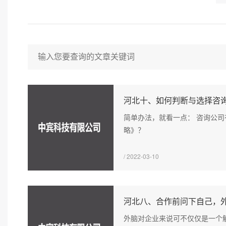
河北十、如何判断与选择咨
简单办法，就看一点： 咨询公
略》？
/ 2022-03-10
河北八、合作前问下自己，
外脑对企业来说可不仅仅是一个