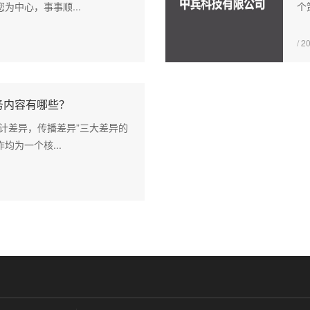
为中心，事事顺...
个
/ 2
务内容有哪些？
计差异，传播差异”三大差异的
均为一个核...