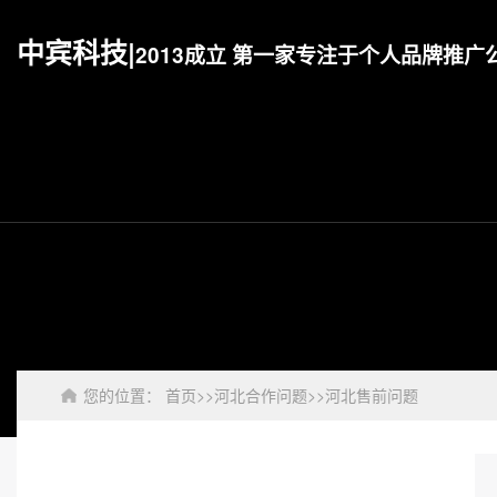
中宾科技|
2013成立 第一家专注于个人品牌推广
您的位置：
首页
>>
河北合作问题
>>
河北售前问题