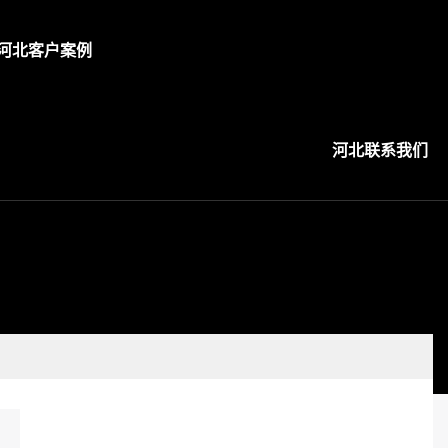
河北客户案例
河北联系我们