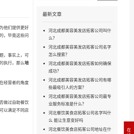
最新文章
为他们提供更好
河北成都美容美发店拓客公司叫什
的，毕竟这些问
么？
河北成都美容美发店拓客公司名字
怎么搜索？
题，事实上，可
河北成都美容美发店拓客如何确保
的执行，那么
培
成功？
河北成都美容美发店拓客公司有哪
在经营者的角度
些最吸引人的方案？
河北成都美容美发店拓客公司最专
否做过自助餐饮
业服务标准是什么？
可以满足不同店
河北餐饮美食店拓客公司名字叫什
么 能让生意变好吗
河北餐饮美食店拓客公司地址在什
在