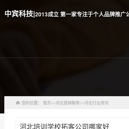
中宾科技|
2013成立 第一家专注于个人品牌推广
您的位置：
首页
>>
河北营销智库
>>
河北行业资讯
河北培训学校拓客公司哪家好