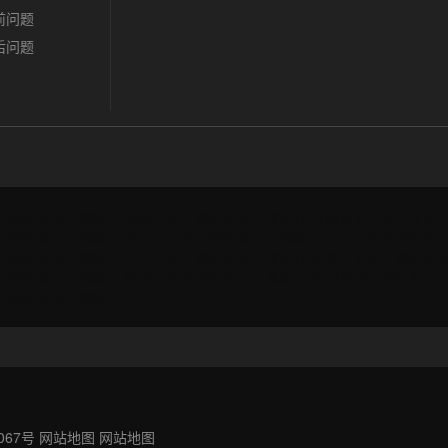
前问题
后问题
学校拓客公司哪家好
福建培训学校拓客公司哪家好
甘肃培训学校拓客公
学校拓客公司哪家好
黑龙江培训学校拓客公司哪家好
河南培训学校拓客
学校拓客公司哪家好
辽宁培训学校拓客公司哪家好
内蒙古培训学校拓客
学校拓客公司哪家好
陕西培训学校拓客公司哪家好
四川培训学校拓客公
学校拓客公司哪家好
067号
网站地图
网站地图