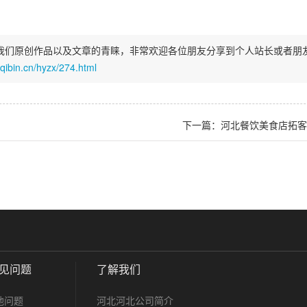
我们原创作品以及文章的青睐，非常欢迎各位朋友分享到个人站长或者朋
gqibin.cn/hyzx/274.html
下一篇：河北餐饮美食店拓客
见问题
了解我们
他问题
河北河北公司简介