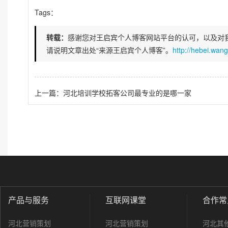
Tags：
转载：
感谢您对王启宾个人博客网站平台的认可，以及对
请说明文章出处“来源王启宾个人博客”。
http://hebei.wan
上一篇：河北培训学校拓客公司最专业的是哪一家
产品与服务
互联网课堂
合作常
河北营销策划
河北营销策划
河北其