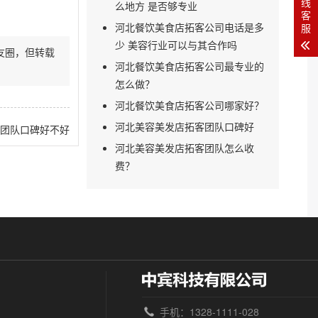
线
么地方 是否够专业
客
河北餐饮美食店拓客公司电话是多
服
少 美容行业可以与其合作吗
友圈，但转载
河北餐饮美食店拓客公司最专业的
怎么做？
河北餐饮美食店拓客公司哪家好？
河北美容美发店拓客团队口碑好
团队口碑好不好
河北美容美发店拓客团队怎么收
费？
手机：1328-1111-028