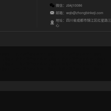
微信：zbkj10086
邮箱：wqb@zhongbinkeji.com
地址：四川省成都市锦江区红星路三
心
司哪家好
广东培训学校拓客公司哪家好
广西培训学校拓客公司哪家好
公司哪家好
湖北培训学校拓客公司哪家好
湖南培训学校拓客公司哪家好
公司哪家好
宁夏培训学校拓客公司哪家好
青海培训学校拓客公司哪家好
司哪家好
天津培训学校拓客公司哪家好
新疆培训学校拓客公司哪家好