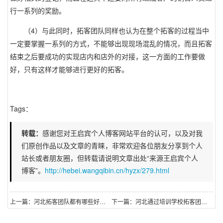
行一系列的奖励。
4
（
）与此同时，拓客团队同样也认为在整个拓客的过程当中
一定要掌握一系列的方式，不能够出现现场混乱的情况，而且拓客
结束之后要成功的实现店内和店外的对接，这一方面的工作要做
好，只有这样才能够进行更好的拓客。
Tags：
转载：
感谢您对王启宾个人博客网站平台的认可，以及对我
们原创作品以及文章的青睐，非常欢迎各位朋友分享到个人
站长或者朋友圈，但转载请说明文章出处“来源王启宾个人
博客”。
http://hebei.wangqibin.cn/hyzx/279.html
上一篇：河北拓客团队都有哪些好的拓客方法？
下一篇：河北通过培训学校拓客团队电话了解基础拓客方案