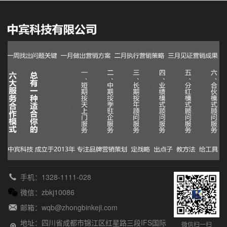
手机：1328-1111-028
微信：zbkj10086
邮箱：wqb@zhongbinkeji.com
地址：四川省成都市锦江区红星路三段IFS国际
微信扫一扫